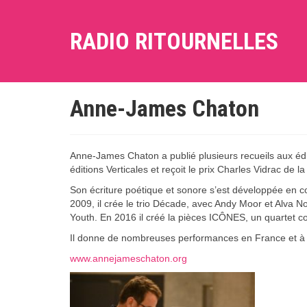
RADIO RITOURNELLES
Anne-James Chaton
Anne-James Chaton a publié plusieurs recueils aux édit
éditions Verticales et reçoit le prix Charles Vidrac de 
Son écriture poétique et sonore s’est développée en col
2009, il crée le trio Décade, avec Andy Moor et Alva 
Youth. En 2016 il créé la pièces ICÔNES, un quartet 
Il donne de nombreuses performances en France et à l
www.annejameschaton.org