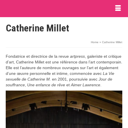
Catherine Millet
Home
»
Catherine Millet
Fondatrice et directrice de la revue
artpress
, galeriste et critique
d’art, Catherine Millet est une référence dans l’art contemporain.
Elle est l’auteure de nombreux ouvrages sur l’art et également
d’une œuvre personnelle et intime, commencée avec
La Vie
sexuelle de Catherine M.
en 2001, poursuivie avec
Jour de
souffrance
,
Une enfance de rêve
et
Aimer Lawrence
.