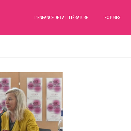
L’ENFANCE DE LA LITTÉRATURE
LECTURES