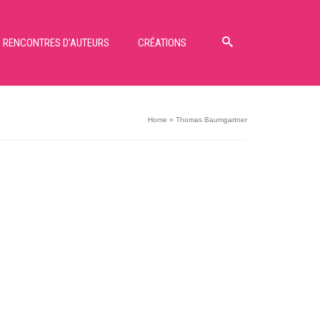
RENCONTRES D’AUTEURS
CRÉATIONS
Home
»
Thomas Baumgartner