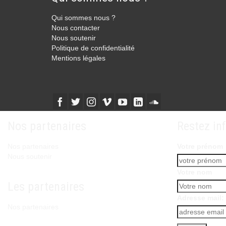
Qui sommes nous ?
Nous contacter
Nous soutenir
Politique de confidentialité
Mentions légales
Nos partenaires
Restez in
Nos partenaires
Votre prénom
Nous soutenir
Votre nom
Les partenaires
Adresse mail:
Nos partenaires