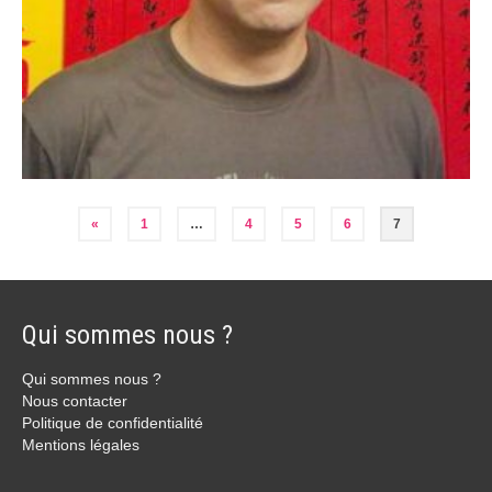
«
1
…
4
5
6
7
Qui sommes nous ?
Qui sommes nous ?
Nous contacter
Politique de confidentialité
Mentions légales