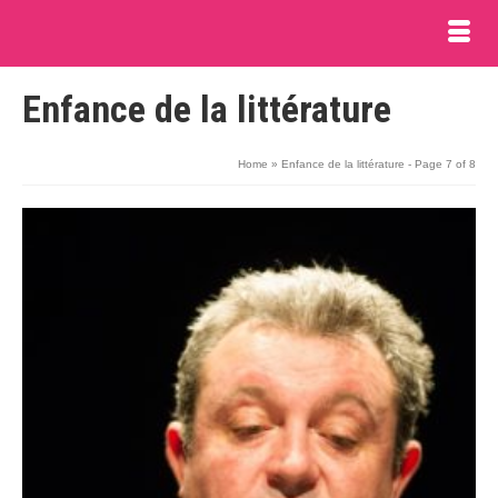
Enfance de la littérature
Home
»
Enfance de la littérature
- Page 7 of 8