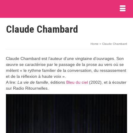
Claude Chambard
Home
»
Claude Chambard
Claude Chambard est l’auteur d’une vingtaine d’ouvrages. Son
œuvre se caractérise par le passage de la prose au vers où se
mêlent « le rythme familier de la conversation, du ressassement
et de la réflexion à haute voix ».
A lire:
La vie de famille
, éditions
Bleu du ciel
(2002), et à écouter
sur Radio Ritournelles.