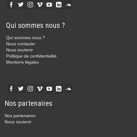
Qui sommes nous ?
Qui sommes nous ?
Nous contacter
Nous soutenir
Politique de confidentialité
Mentions légales
Nos partenaires
Nos partenaires
Nous soutenir