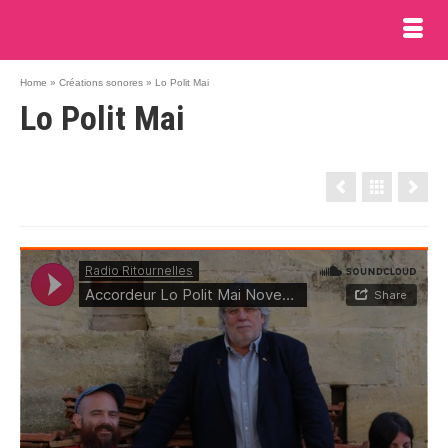
Home
»
Créations sonores
»
Lo Polit Mai
Lo Polit Mai