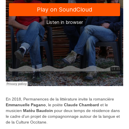
En 2018, Permanences de la littérature invite la romancière
Emmanuelle Pagano
, le poète
Claude Chambard
et le
musicien
Matèu Baudoin
pour deux temps de résidence dans
le cadre d’un projet de compagnonnage autour de la langue et
de la Culture Occitane.