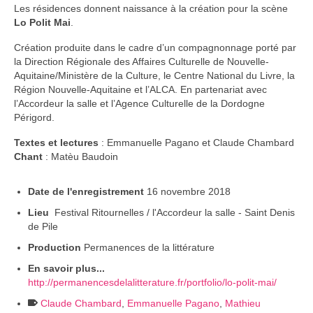
Les résidences donnent naissance à la création pour la scène
Lo Polit Mai
.
Création produite dans le cadre d’un compagnonnage porté par
la Direction Régionale des Affaires Culturelle de Nouvelle-
Aquitaine/Ministère de la Culture, le Centre National du Livre, la
Région Nouvelle-Aquitaine et l’ALCA. En partenariat avec
l’Accordeur la salle et l’Agence Culturelle de la Dordogne
Périgord.
Textes et lectures
: Emmanuelle Pagano et Claude Chambard
Chant
: Matèu Baudoin
Date de l'enregistrement
16 novembre 2018
Lieu
Festival Ritournelles / l'Accordeur la salle - Saint Denis
de Pile
Production
Permanences de la littérature
En savoir plus...
http://permanencesdelalitterature.fr/portfolio/lo-polit-mai/
Claude Chambard
,
Emmanuelle Pagano
,
Mathieu