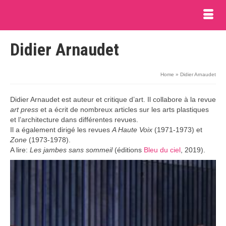
Didier Arnaudet
Home
»
Didier Arnaudet
Didier Arnaudet est auteur et critique d’art. Il collabore à la revue
art press
et a écrit de nombreux articles sur les arts plastiques
et l’architecture dans différentes revues.
Il a également dirigé les revues
A Haute Voix
(1971-1973) et
Zone
(1973-1978).
A lire:
Les jambes sans sommeil
(éditions
Bleu du ciel
, 2019).