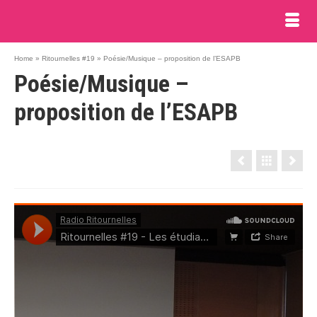
Home
»
Ritournelles #19
»
Poésie/Musique – proposition de l’ESAPB
Poésie/Musique –
proposition de l’ESAPB